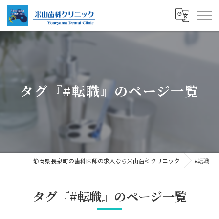
タグ『#転職』のページ一覧
静岡県長泉町の歯科医師の求人なら米山歯科クリニック
#転職
タグ『#転職』のページ一覧