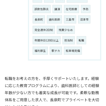
誤飲性肺炎
講演
在宅医療
予防
長泉町
歯科医師
三島市
沼津市
完全週休2日制
残業少なめ
年間休日120日以上
担当制
転職
福利厚生
駅チカ
駐車場完備
転職をお考えの方を、手厚くサポートいたします。経験
に応じた教育プログラムにより、歯科医師としての経験
年数が少ない方でも着実な成長が可能です。柔軟な勤務
体系をご用意した求人で、長泉町でプライベートを大切