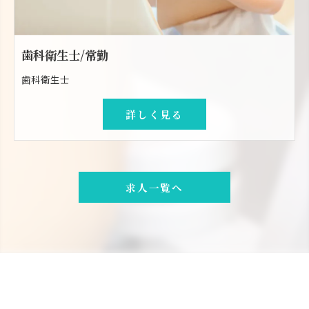
歯科衛生士/常勤
歯科衛生士
詳しく見る
求人一覧へ