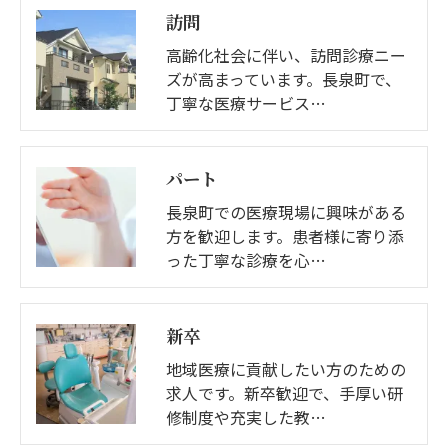
す。
訪問
個人情報の開示･訂正･削除・利用停止の具体的手続
高齢化社会に伴い、訪問診療ニー
きにつきましては、お電話でお問合せ下さい。
ズが高まっています。長泉町で、
丁寧な医療サービス…
パート
長泉町での医療現場に興味がある
方を歓迎します。患者様に寄り添
った丁寧な診療を心…
新卒
地域医療に貢献したい方のための
求人です。新卒歓迎で、手厚い研
修制度や充実した教…