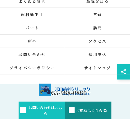
よくある質問
当院を知る
歯科衛生士
常勤
パート
訪問
新卒
アクセス
お問い合わせ
採用申込
プライバシーポリシー
サイトマップ
055-988-0880
お問い合わせはこち
© 2026 静岡県長泉町の歯科医師の求人なら米山歯科クリニック ALL RIGHTS
ご応募はこちら
ら
RESERVED.