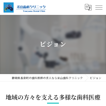
ビジョン
静岡県長泉町の歯科医師の求人なら米山歯科クリニック
ビジョン
地域の方々を支える多様な歯科医療