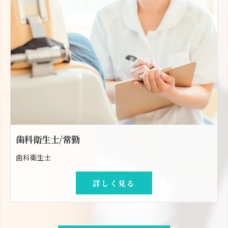
歯科衛生士/常勤
歯科衛生士
詳しく見る