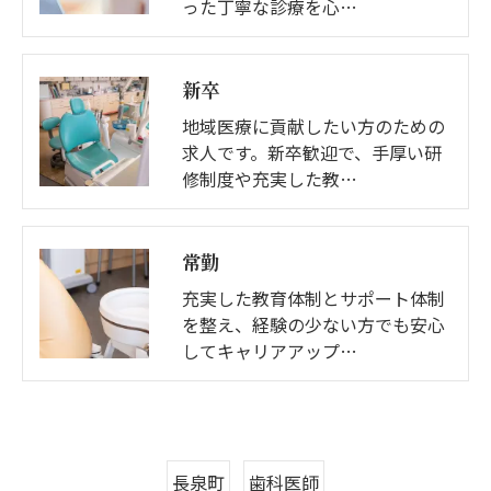
った丁寧な診療を心…
新卒
地域医療に貢献したい方のための
求人です。新卒歓迎で、手厚い研
修制度や充実した教…
常勤
充実した教育体制とサポート体制
を整え、経験の少ない方でも安心
してキャリアアップ…
長泉町
歯科医師