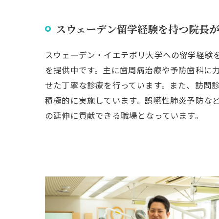
スウェーデン留学経験を持つ院長
スウェーデン・イエテボリ大学への留学経験
を提供中です。主に歯周病治療や予防歯科に
せた丁寧な診療を行っています。また、訪問
積極的に実施しています。誤嚥性肺炎予防な
の延伸に貢献できる職場となっています。