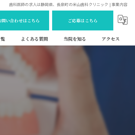
歯科医師の求人は静岡県、長泉町の米山歯科クリニック | 事業内容
お問い合わせはこちら
ご応募はこちら
一覧
よくある質問
当院を知る
アクセス
歯科衛生士
常勤
パート
訪問
新卒