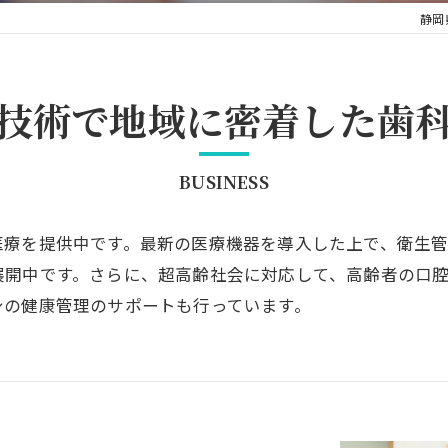
静岡
技術で地域に密着した歯
BUSINESS
医療を提供中です。最新の医療機器を導入した上で、衛生
展開中です。さらに、超高齢社会に対応して、高齢者の口
身の健康管理のサポートも行っています。