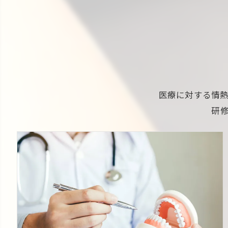
医療に対する情
研