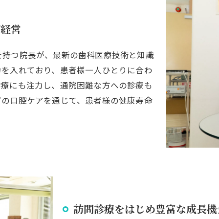
が経営
を持つ院長が、最新の歯科医療技術と知識
力を入れており、患者様一人ひとりに合わ
診療にも注力し、通院困難な方への診療も
どの口腔ケアを通じて、患者様の健康寿命
訪問診療をはじめ豊富な成長機