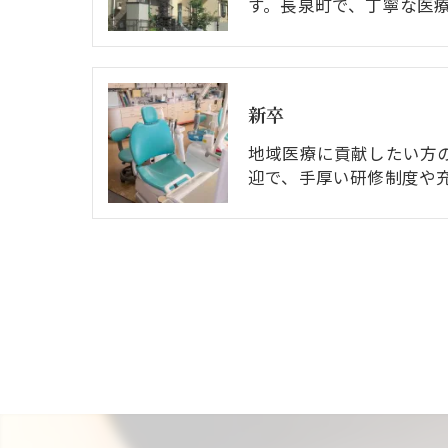
す。長泉町で、丁寧な医
新卒
地域医療に貢献したい方
迎で、手厚い研修制度や