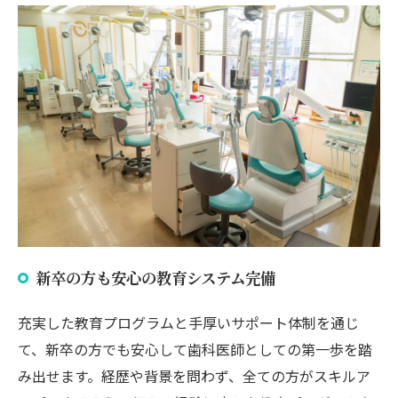
新卒の方も安心の教育システム完備
充実した教育プログラムと手厚いサポート体制を通じ
て、新卒の方でも安心して歯科医師としての第一歩を踏
み出せます。経歴や背景を問わず、全ての方がスキルア