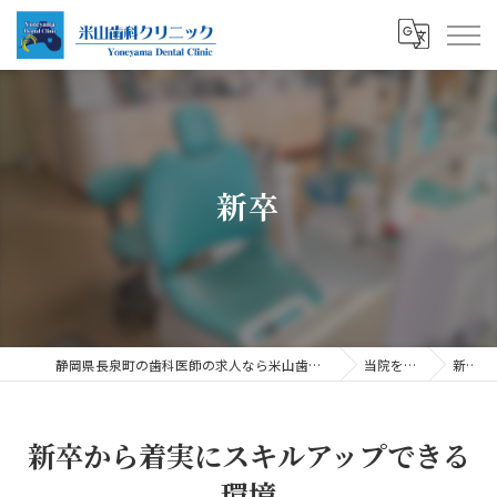
新卒
静岡県長泉町の歯科医師の求人なら米山歯科クリニック
当院を知る
新卒
新卒から着実にスキルアップできる
環境