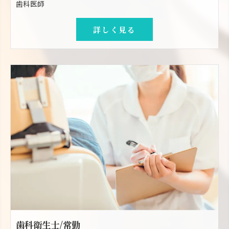
歯科医師
詳しく見る
歯科衛生士/常勤