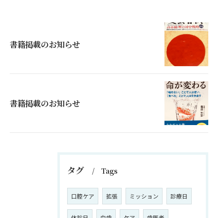
書籍掲載のお知らせ
書籍掲載のお知らせ
タグ
Tags
口腔ケア
拡張
ミッション
診療日
休診日
虫歯
ケア
歯医者