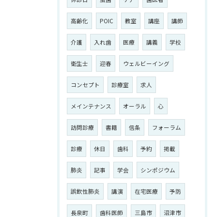
高齢化
POIC
教室
講座
講師
介護
入れ歯
医療
講義
学校
衛生士
迎春
ウェルビーイング
コンセプト
診療室
求人
メインテナンス
オーラル
心
訪問診療
書籍
信条
フォーラム
診療
休日
歯科
予約
掲載
肺炎
記事
学会
シンポジウム
誤飲性肺炎
講演
在宅医療
予防
長泉町
歯科医師
三島市
沼津市