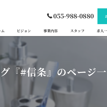
055-988-0880
ーム
ビジョン
事業内容
スタッフ
求人
グ『#信条』のページ