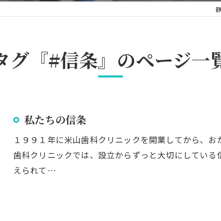
タグ『#信条』のページ一
私たちの信条
１９９１年に米山歯科クリニックを開業してから、お
歯科クリニックでは、設立からずっと大切にしている
えられて…