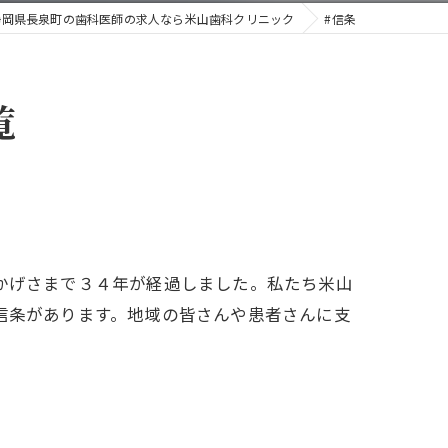
静岡県長泉町の歯科医師の求人なら米山歯科クリニック
#信条
覧
かげさまで３４年が経過しました。私たち米山
信条があります。地域の皆さんや患者さんに支