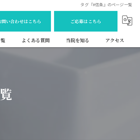
タグ『#信条』のページ一覧
お問い合わせはこちら
ご応募はこちら
一覧
よくある質問
当院を知る
アクセス
歯科衛生士
常勤
一覧
パート
訪問
新卒