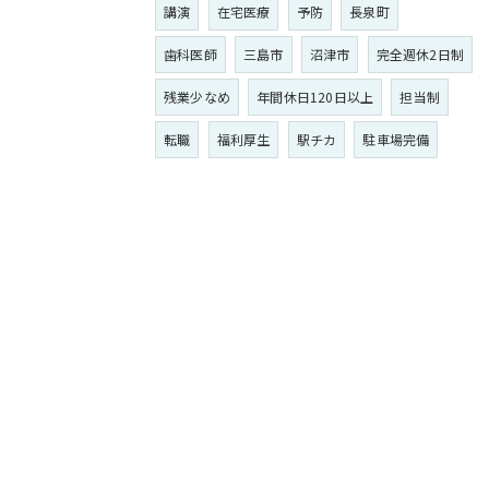
講演
在宅医療
予防
長泉町
歯科医師
三島市
沼津市
完全週休2日制
残業少なめ
年間休日120日以上
担当制
転職
福利厚生
駅チカ
駐車場完備