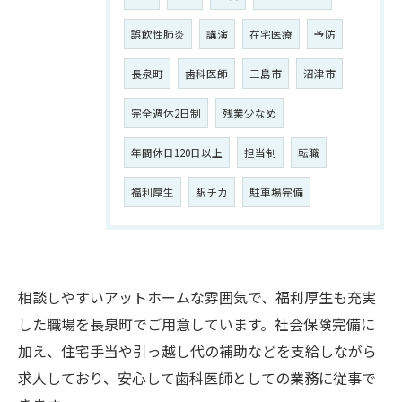
誤飲性肺炎
講演
在宅医療
予防
長泉町
歯科医師
三島市
沼津市
完全週休2日制
残業少なめ
年間休日120日以上
担当制
転職
福利厚生
駅チカ
駐車場完備
相談しやすいアットホームな雰囲気で、福利厚生も充実
した職場を長泉町でご用意しています。社会保険完備に
加え、住宅手当や引っ越し代の補助などを支給しながら
求人しており、安心して歯科医師としての業務に従事で