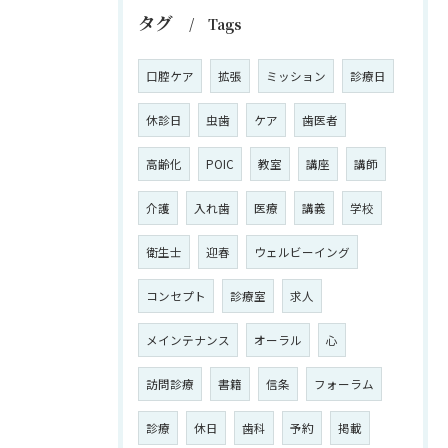
タグ
Tags
口腔ケア
拡張
ミッション
診療日
休診日
虫歯
ケア
歯医者
高齢化
POIC
教室
講座
講師
介護
入れ歯
医療
講義
学校
衛生士
迎春
ウェルビーイング
コンセプト
診療室
求人
メインテナンス
オーラル
心
訪問診療
書籍
信条
フォーラム
診療
休日
歯科
予約
掲載