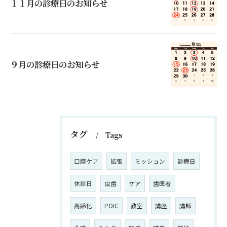
１１月の診療日のお知らせ
９月の診療日のお知らせ
タグ
Tags
口腔ケア
拡張
ミッション
診療日
休診日
虫歯
ケア
歯医者
高齢化
POIC
教室
講座
講師