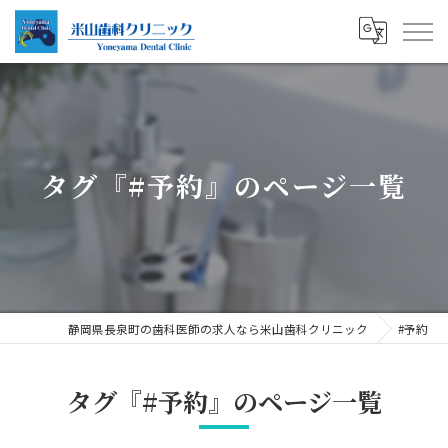
タグ『#予約』のページ一覧
静岡県長泉町の歯科医師の求人なら米山歯科クリニック
#予約
タグ『#予約』のページ一覧