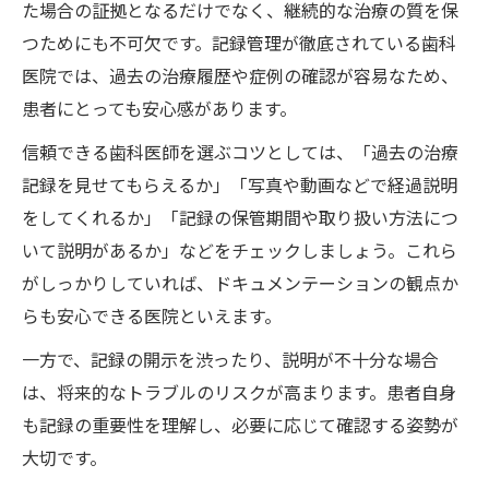
歯科医師の成長に役立つ記録管理の工夫
た場合の証拠となるだけでなく、継続的な治療の質を保
つためにも不可欠です。記録管理が徹底されている歯科
医院では、過去の治療履歴や症例の確認が容易なため、
患者にとっても安心感があります。
信頼できる歯科医師を選ぶコツとしては、「過去の治療
記録を見せてもらえるか」「写真や動画などで経過説明
をしてくれるか」「記録の保管期間や取り扱い方法につ
いて説明があるか」などをチェックしましょう。これら
がしっかりしていれば、ドキュメンテーションの観点か
らも安心できる医院といえます。
一方で、記録の開示を渋ったり、説明が不十分な場合
は、将来的なトラブルのリスクが高まります。患者自身
も記録の重要性を理解し、必要に応じて確認する姿勢が
大切です。