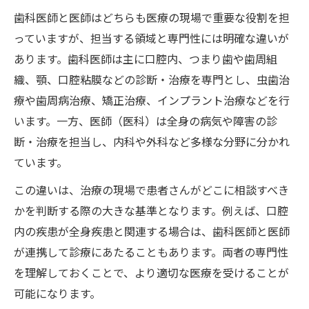
歯科医師と医師はどちらも医療の現場で重要な役割を担
っていますが、担当する領域と専門性には明確な違いが
あります。歯科医師は主に口腔内、つまり歯や歯周組
織、顎、口腔粘膜などの診断・治療を専門とし、虫歯治
療や歯周病治療、矯正治療、インプラント治療などを行
います。一方、医師（医科）は全身の病気や障害の診
断・治療を担当し、内科や外科など多様な分野に分かれ
ています。
この違いは、治療の現場で患者さんがどこに相談すべき
かを判断する際の大きな基準となります。例えば、口腔
内の疾患が全身疾患と関連する場合は、歯科医師と医師
が連携して診療にあたることもあります。両者の専門性
を理解しておくことで、より適切な医療を受けることが
可能になります。