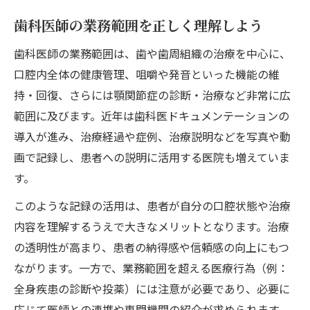
歯科医師の業務範囲を正しく理解しよう
歯科医師の業務範囲は、歯や歯周組織の治療を中心に、
口腔内全体の健康管理、咀嚼や発音といった機能の維
持・回復、さらには顎関節症の診断・治療など非常に広
範囲に及びます。近年は歯科医ドキュメンテーションの
導入が進み、治療経過や症例、治療説明などを写真や動
画で記録し、患者への説明に活用する医院も増えていま
す。
このような記録の活用は、患者が自分の口腔状態や治療
内容を理解するうえで大きなメリットとなります。治療
の透明性が高まり、患者の納得感や信頼感の向上にもつ
ながります。一方で、業務範囲を超える医療行為（例：
全身疾患の診断や投薬）には注意が必要であり、必要に
応じて医師との連携や専門機関の紹介が求められます。