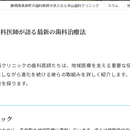
静岡県長泉町の歯科医師の求人なら米山歯科クリニック
コラム
歯科医師が語る最新の歯科治療法
科クリニックの歯科医師たちは、地域医療を支える重要な
にしながら進化を続ける彼らの取組みを詳しく紹介します
来を探ります。
ニック
のために、長泉町の地域医療に貢献しています。求人は常時受付中