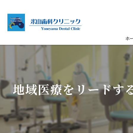
ホ
地域医療をリードす