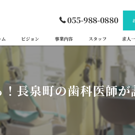
055-988-0880
ーム
ビジョン
事業内容
スタッフ
求人
る！長泉町の歯科医師が